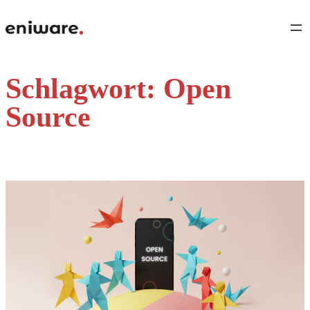
Direkt
zum
Inhalt
wechseln
Schlagwort:
Open
Source