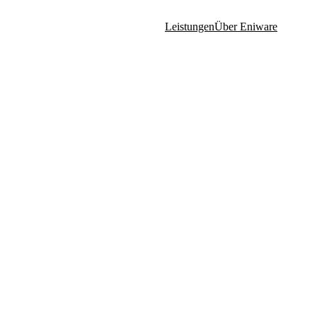
Leistungen
Über Eniware