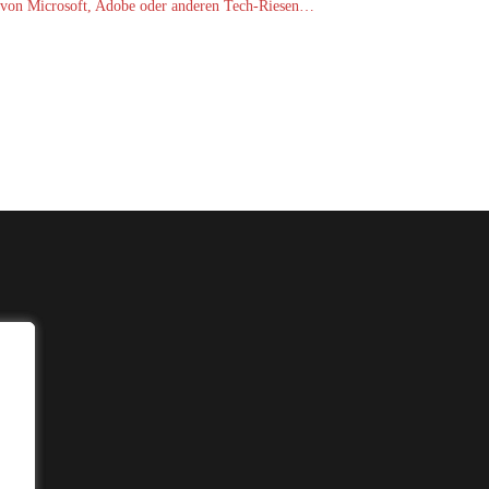
von Microsoft, Adobe oder anderen Tech-Riesen…