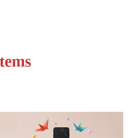
stems