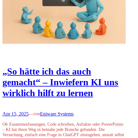
„So hätte ich das auch
gemacht“ – Inwiefern KI uns
wirklich hilft zu lernen
Apr 15, 2025
—
Eniware Systems
von
Ob Zusammenfassungen, Code schreiben, Aufsätze oder PowerPoints
– KI hat ihren Weg in beinahe jede Branche gefunden. Die
Versuchung, einfach eine Frage in ChatGPT einzugeben, anstatt selbst