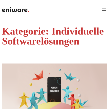
Direkt
zum
Inhalt
wechseln
Kategorie:
Individuelle
Softwarelösungen