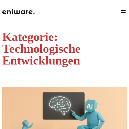
Direkt
zum
Inhalt
wechseln
Kategorie:
Technologische
Entwicklungen